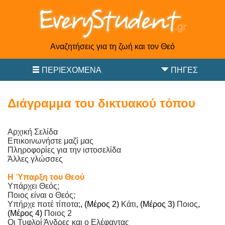
Αναζητήσεις για τη ζωή και τον Θεό
ΠΕΡΙΕΧΌΜΕΝΑ
ΠΗΓΈΣ
Διάγραμμα του δικτυακού τόπου
Αρχική Σελίδα
Επικοινωνήστε μαζί μας
Πληροφορίες για την ιστοσελίδα
Άλλες γλώσσες
Η Ύπαρξη του Θεού
Υπάρχει Θεός;
Ποιος είναι ο Θεός;
Υπήρχε ποτέ τίποτα;
, (Μέρος 2)
Κάτι
, (Μέρος 3)
Ποιος
,
(Μέρος 4)
Ποιος 2
Οι Τυφλοί Άνδρες και ο Ελέφαντας